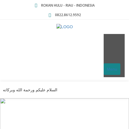
ROKAN HULU - RIAU - INDONESIA
0822.8612.9592
Menu
السلام عليكم ورحمة الله وبركاته