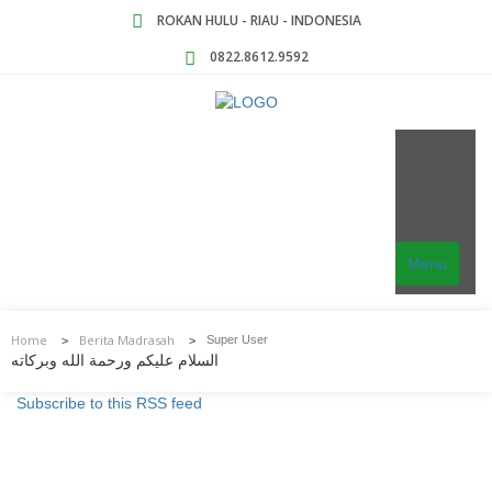
ROKAN HULU - RIAU - INDONESIA
0822.8612.9592
Menu
Home
Berita Madrasah
Super User
>
>
السلام عليكم ورحمة الله وبركاته
Subscribe to this RSS feed