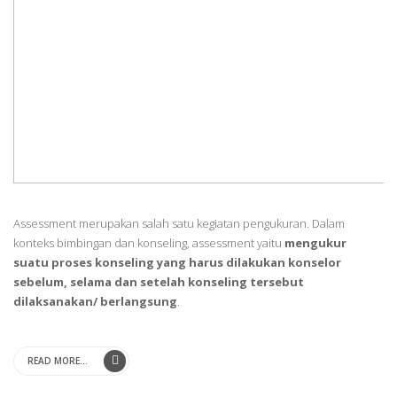
Assessment merupakan salah satu kegiatan pengukuran. Dalam
konteks bimbingan dan konseling, assessment yaitu
mengukur
suatu proses konseling yang harus dilakukan konselor
sebelum, selama dan setelah konseling tersebut
dilaksanakan/ berlangsung
.
READ MORE...