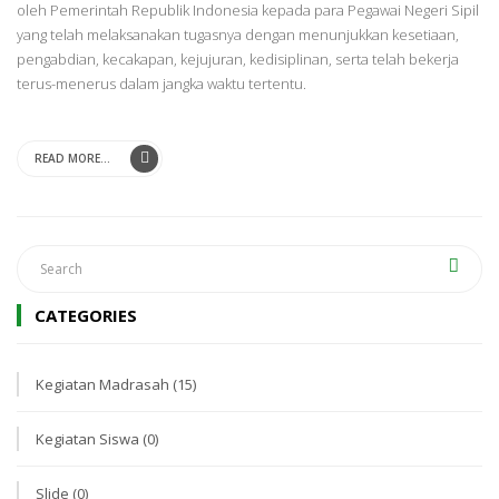
oleh Pemerintah Republik Indonesia kepada para Pegawai Negeri Sipil
yang telah melaksanakan tugasnya dengan menunjukkan kesetiaan,
pengabdian, kecakapan, kejujuran, kedisiplinan, serta telah bekerja
terus-menerus dalam jangka waktu tertentu.
READ MORE...
CATEGORIES
Kegiatan Madrasah
(15)
Kegiatan Siswa
(0)
Slide
(0)