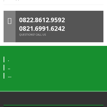
0822.8612.9592
0821.6991.6242
QUESTIONS? CALL US
.
..
...