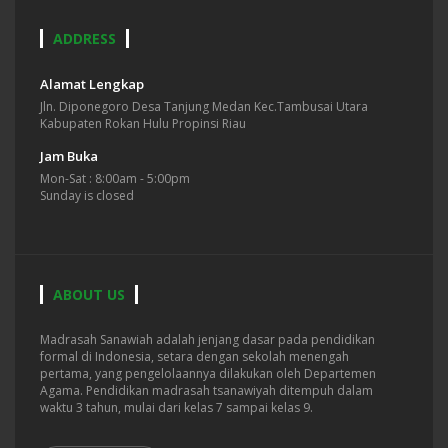
ADDRESS
Alamat Lengkap
Jln. Diponegoro Desa Tanjung Medan Kec.Tambusai Utara
Kabupaten Rokan Hulu Propinsi Riau
Jam Buka
Mon-Sat : 8:00am - 5:00pm
Sunday is closed
ABOUT US
Madrasah Sanawiah adalah jenjang dasar pada pendidikan
formal di Indonesia, setara dengan sekolah menengah
pertama, yang pengelolaannya dilakukan oleh Departemen
Agama. Pendidikan madrasah tsanawiyah ditempuh dalam
waktu 3 tahun, mulai dari kelas 7 sampai kelas 9.