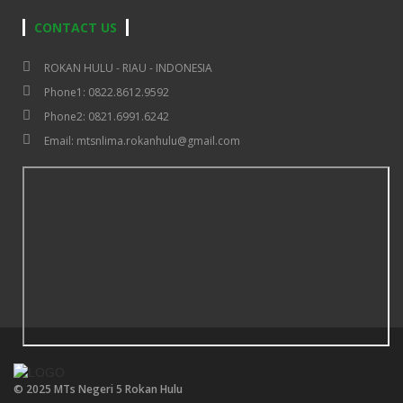
CONTACT US
ROKAN HULU - RIAU - INDONESIA
Phone1: 0822.8612.9592
Phone2: 0821.6991.6242
Email: mtsnlima.rokanhulu@gmail.com
© 2025 MTs Negeri 5 Rokan Hulu